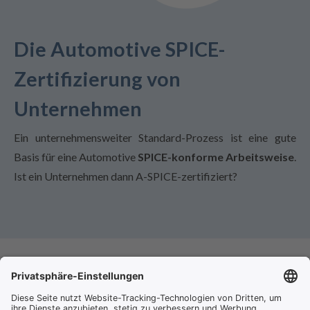
Die Automotive SPICE-
Zertifizierung von
Unternehmen
Ein unternehmensweiter Standard-Prozess ist eine gute
Basis für eine Automotive
SPICE-konforme Arbeitsweise
.
Ist ein Unternehmen dann A-SPICE-zertifiziert?