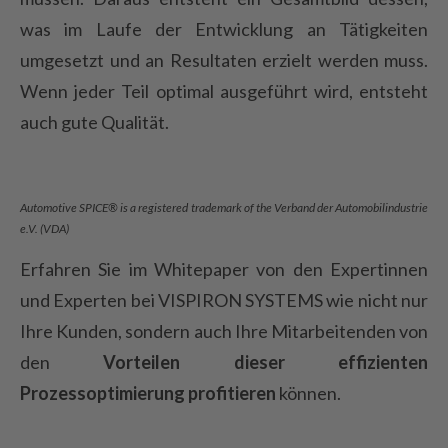
was im Laufe der Entwicklung an Tätigkeiten
umgesetzt und an Resultaten erzielt werden muss.
Wenn jeder Teil optimal ausgeführt wird, entsteht
auch gute Qualität.
Automotive SPICE® is a registered trademark of the Verband der Automobilindustrie
e.V. (VDA)
Erfahren Sie im Whitepaper von den Expertinnen
und Experten bei VISPIRON SYSTEMS wie nicht nur
Ihre Kunden, sondern auch Ihre Mitarbeitenden von
den
Vorteilen dieser effizienten
Prozessoptimierung profitieren
können.